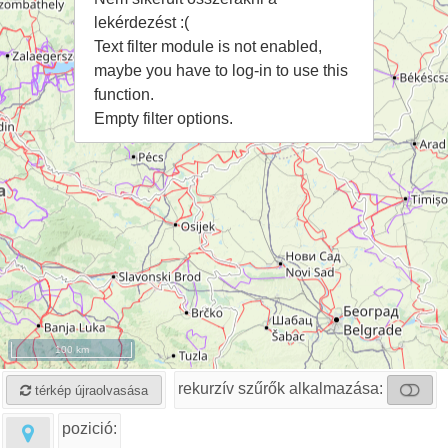
lekérdezést :(
Text filter module is not enabled,
maybe you have to log-in to use this
function.
Empty filter options.
100 km
rekurzív szűrők alkalmazása:
térkép újraolvasása
pozició: