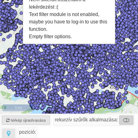
lekérdezést :(
Text filter module is not enabled,
maybe you have to log-in to use this
function.
Empty filter options.
5 km
rekurzív szűrők alkalmazása:
térkép újraolvasása
pozició: