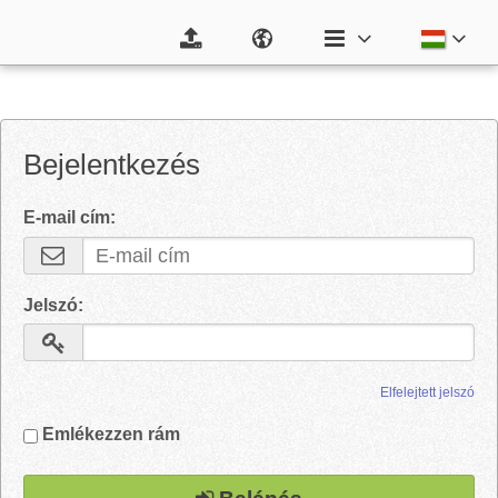
Bejelentkezés
E-mail cím:
Jelszó:
Elfelejtett jelszó
Emlékezzen rám