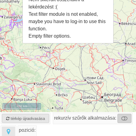
lekérdezést :(
Text filter module is not enabled,
maybe you have to log-in to use this
function.
Empty filter options.
100 km
rekurzív szűrők alkalmazása:
térkép újraolvasása
pozició: