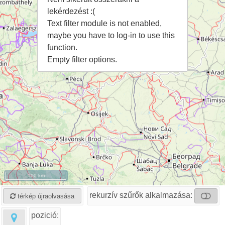
lekérdezést :(
Text filter module is not enabled,
maybe you have to log-in to use this
function.
Empty filter options.
100 km
rekurzív szűrők alkalmazása:
térkép újraolvasása
pozició: