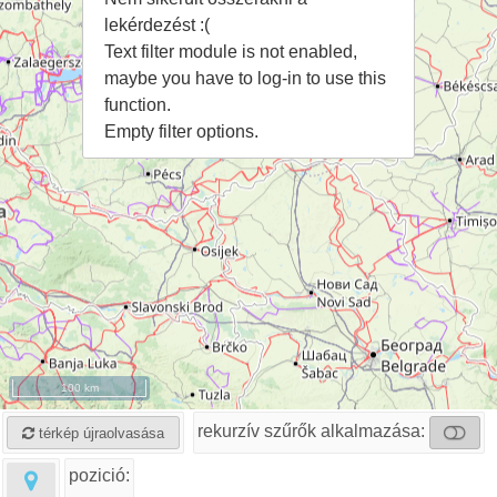
lekérdezést :(
Text filter module is not enabled,
maybe you have to log-in to use this
function.
Empty filter options.
100 km
rekurzív szűrők alkalmazása:
térkép újraolvasása
pozició: