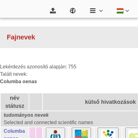
Fajnevek
Lekérdezés azonosító alapján: 755
Talált nevek:
Columba oenas
név
külső hivatkozások
státusz
tudományos nevek
Selected and connected scientific names
Columba