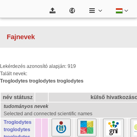
Fajnevek
Lekérdezés azonosító alapján: 919
Talált nevek:
Troglodytes troglodytes troglodytes
név státusz
külső hivatkozás
tudományos nevek
Selected and connected scientific names
Troglodytes
troglodytes
troglodytes