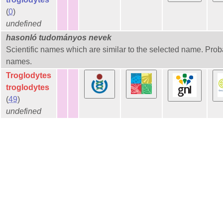
(
0
)
undefined
hasonló tudományos nevek
Scientific names which are similar to the selected name. Pro
names.
Troglodytes
troglodytes
(
49
)
undefined